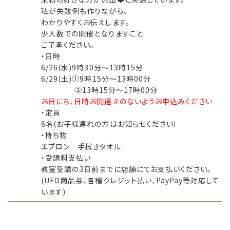
私が失敗例も作りながら、
わかりやすくお伝えします。
少人数での開催となりますこと
ご了承ください。
・日時
6/26(水)9時30分～13時15分
6/29(土)①9時15分～13時00分
②13時15分～17時00分
お日にち、日時お間違えのないようお申込みください
・定員
6名(お子様連れの方はお知らせください）
・持ち物
エプロン 手拭きタオル
・受講料支払い
教室受講の3日前までに店舗にてお支払いください。
(UFO商品券、各種クレジット払い、PayPay等対応して
います)