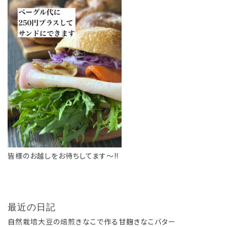
皆様のお越しをお待ちしてます〜‼️
最近の日記
自然栽培大豆の焙煎きなこで作る甘麹きなこバター