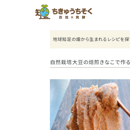
ホーム
地球知足の畑から生まれるレシピを探
自然栽培大豆の焙煎きなこで作