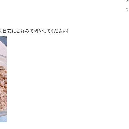
0gを目安にお好みで増やしてください）