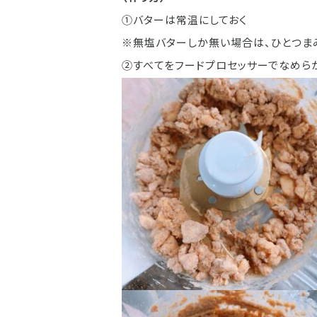
①バターは常温にしておく
※無塩バターしか無い場合は、ひとつま
②すべてをフードプロセッサーでなめら