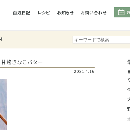
百姓日記
レシピ
お知らせ
お問合
す
る甘麹きなこバター
2021.4.16