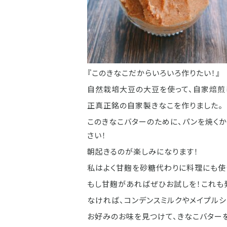
『このきなこだからいろいろ作りたい！』
自然栽培大豆の大豆を使って、自家焙煎し
正真正銘の自家製きなこを作りました。
このきなこバターのために、パンを焼くか
さい！
朝起きるのが楽しみになります！
私はよく甘麹を砂糖代わりに料理にも使
もし甘麹があればぜひお試しを！これも
なければ、コンデンスミルクやメイプルシ
お好みのお味を見つけて、きなこバター