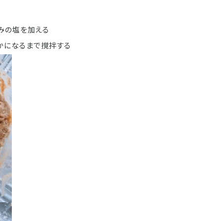
みの塩を加える
かになるまで撹拌する