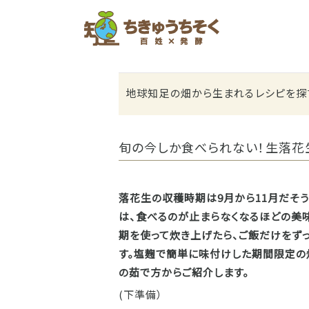
ホーム
地球知足の畑から生まれるレシピを探
旬の今しか食べられない！生落花
落花生の収穫時期は9月から11月だそ
は、食べるのが止まらなくなるほどの美
期を使って炊き上げたら、ご飯だけをず
す。塩麹で簡単に味付けした期間限定の
の茹で方からご紹介します。
(下準備）