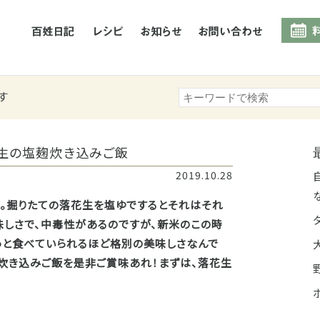
百姓日記
レシピ
お知らせ
お問合
す
生の塩麹炊き込みご飯
2019.10.28
う。掘りたての落花生を塩ゆでするとそれはそれ
味しさで、中毒性があるのですが、新米のこの時
っと食べていられるほど格別の美味しさなんで
炊き込みご飯を是非ご賞味あれ！まずは、落花生