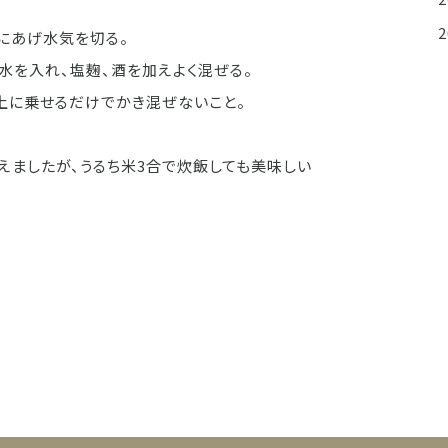
にあげ水気を切る。
水を入れ、塩麹、酒を加えよく混ぜる。
上に乗せるだけでかき混ぜないこと。
えましたが、うるち米3合で炊飯しても美味しい