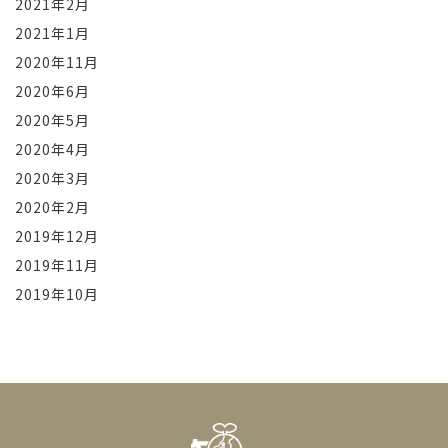
2021年2月
2021年1月
2020年11月
2020年6月
2020年5月
2020年4月
2020年3月
2020年2月
2019年12月
2019年11月
2019年10月