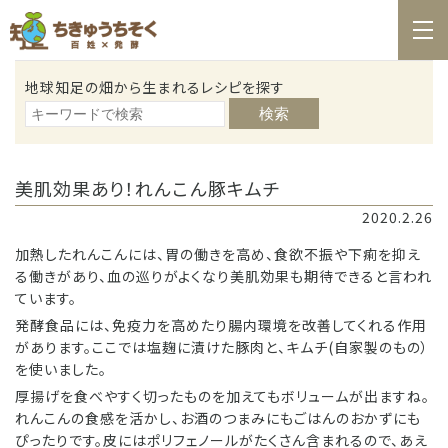
ホーム
地球知足の畑から生まれるレシピを探す
百姓日記
検索
レシピ
お知らせ
美肌効果あり！れんこん豚キムチ
2020.2.26
お問合せ
加熱したれんこんには、胃の働きを高め、食欲不振や下痢を抑え
料理教室カレンダー
る働きがあり、血の巡りがよくなり美肌効果も期待できると言われ
ています。
商品の購入
発酵食品には、免疫力を高めたり腸内環境を改善してくれる作用
があります。ここでは塩麹に漬けた豚肉と、キムチ(自家製のもの）
を使いました。
厚揚げを食べやすく切ったものを加えてもボリュームが出ますね。
れんこんの食感を活かし、お酒のつまみにもごはんのおかずにも
ぴったりです。皮にはポリフェノールがたくさん含まれるので、あえ