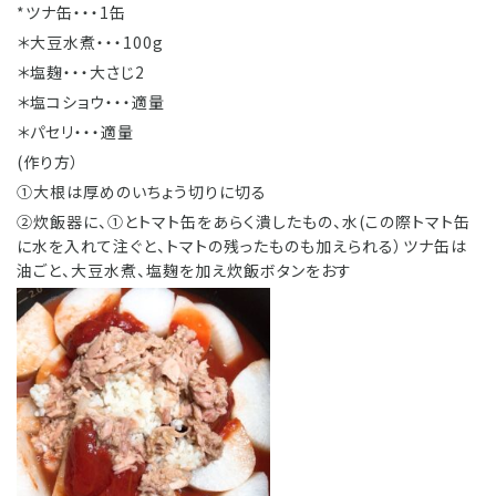
*ツナ缶・・・1缶
＊大豆水煮・・・100g
＊塩麹・・・大さじ2
＊塩コショウ・・・適量
＊パセリ・・・適量
(作り方）
①大根は厚めのいちょう切りに切る
②炊飯器に、①とトマト缶をあらく潰したもの、水(この際トマト缶
に水を入れて注ぐと、トマトの残ったものも加えられる）ツナ缶は
油ごと、大豆水煮、塩麹を加え炊飯ボタンをおす