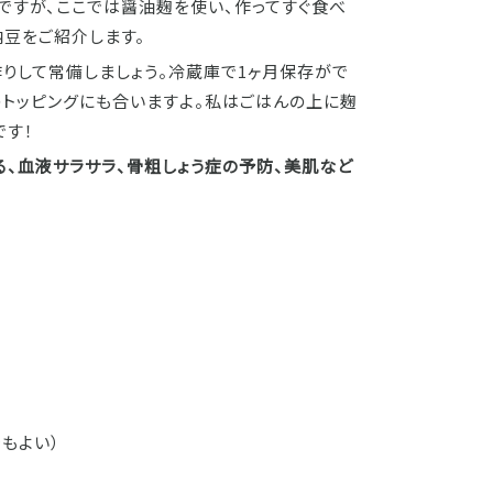
ですが、ここでは醤油麹を使い、作ってすぐ食べ
豆をご紹介します。
りして常備しましょう。冷蔵庫で1ヶ月保存がで
のトッピングにも合いますよ。私はごはんの上に麹
です！
る、血液サラサラ、骨粗しょう症の予防、美肌など
でもよい）