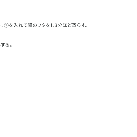
、①を入れて鍋のフタをし3分ほど蒸らす。
する。