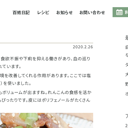
百姓日記
レシピ
お知らせ
お問合
2020.2.26
、食欲不振や下痢を抑える働きがあり、血の巡り
れています。
境を改善してくれる作用があります。ここでは塩
）を使いました。
もボリュームが出ますね。れんこんの食感を活か
ぴったりです。皮にはポリフェノールがたくさん