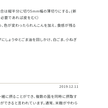
合は縦半分に切り5mm幅の薄切りにする。(新
、必要であれば皮をむく）
め、色が変わったられんこんを加え、食感が残る
にしょうゆとごま油を回しかけ、白ごま、小ねぎ
2019.12.11
一緒に摂ることができ、複数の菌を同時に摂取す
とができると言われています。通常、米麹がやわら