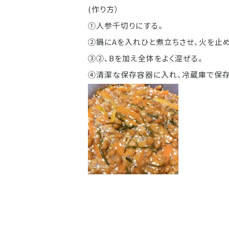
(作り方）
①人参千切りにする。
②鍋にAを入れひと煮立ちさせ、火を止め
③②、Bを加え全体をよく混ぜる。
④清潔な保存容器に入れ、冷蔵庫で保存