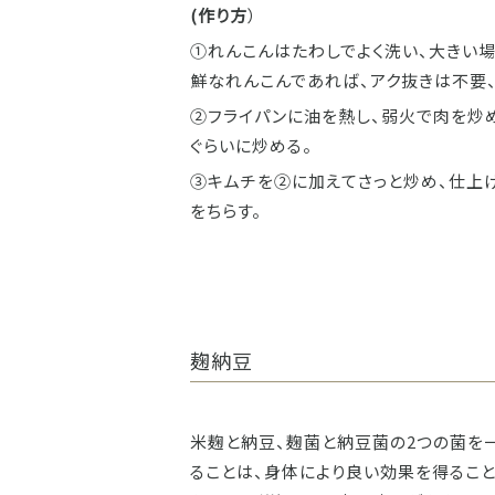
(作り方
）
①れんこんはたわしでよく洗い、大きい場
鮮なれんこんであれば、アク抜きは不要
②フライパンに油を熱し、弱火で肉を炒
ぐらいに炒める。
③キムチを②に加えてさっと炒め、仕上げ
をちらす。
麹納豆
米麹と納豆、麹菌と納豆菌の2つの菌を
ることは、身体により良い効果を得るこ