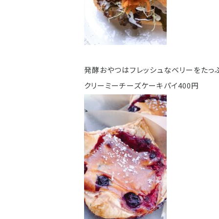
発酵おやつはフレッシュなベリーをたっ
クリーミーチーズケーキパイ400円