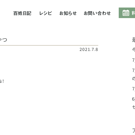
百姓日記
レシピ
お知らせ
お問合
やつ
2021.7.8
。
ね！