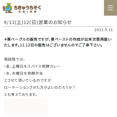
ホーム
9/11(土)12(日)営業のお知らせ
百姓日記
2021.9.11
レシピ
＊栗ベーグルの販売ですが、栗ペーストの作成が出来次第再販い
たします。11.12日の販売はございませんのでご了承下さい。
お知らせ
お問合せ
現段階では、
・金、土曜日をスパイス発酵カレー
料理教室カレンダー
・水、木曜日を発酵弁当
とさせて頂いているのですが
商品の購入
ローテーションさせた方がよいのだろうか？
とも考えております。