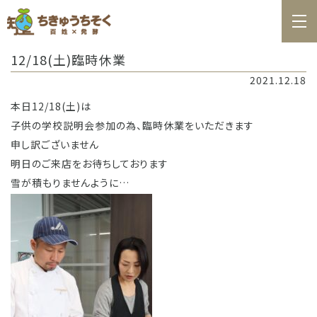
ホーム
12/18(土)臨時休業
百姓日記
2021.12.18
レシピ
本日12/18(土)は
子供の学校説明会参加の為、臨時休業をいただきます
お知らせ
申し訳ございません
お問合せ
明日のご来店をお待ちしております
雪が積もりませんように…
料理教室カレンダー
商品の購入