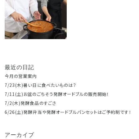
最近の日記
今月の営業案内
7/23(木)暑い日に食べたいものは？
7/11(土)お盆のごちそう発酵オードブルの販売開始！
7/2(木)発酵食品のすごさ
6/26(土)発酵弁当や発酵オードブルパンセットはご予約制です！
アーカイブ