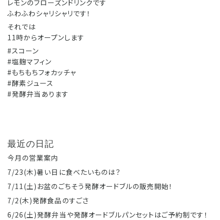
レモンのフローズンドリンクです
ふわふわシャリシャリです！
それでは
11時からオープンします
#スコーン
#塩麹マフィン
#もちもちフォカッチャ
#酵素ジュース
#発酵弁当あります
最近の日記
今月の営業案内
7/23(木)暑い日に食べたいものは？
7/11(土)お盆のごちそう発酵オードブルの販売開始！
7/2(木)発酵食品のすごさ
6/26(土)発酵弁当や発酵オードブルパンセットはご予約制です！