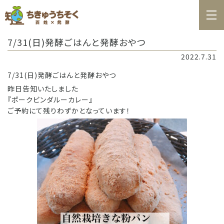
ホーム
7/31(日)発酵ごはんと発酵おやつ
百姓日記
2022.7.31
レシピ
7/31(日)発酵ごはんと発酵おやつ
昨日告知いたしました
お知らせ
『ポークビンダルーカレー』
ご予約にて残りわずかとなっています！
お問合せ
料理教室カレンダー
商品の購入