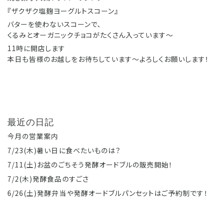
『ザクザク塩麹ヨーグルトスコーン』
バターを使わないスコーンで、
くるみとオーガニックチョコがたくさん入っています〜
11時に開店します
本日も皆様のお越しをお待ちしています〜よろしくお願いします！
最近の日記
今月の営業案内
7/23(木)暑い日に食べたいものは？
7/11(土)お盆のごちそう発酵オードブルの販売開始！
7/2(木)発酵食品のすごさ
6/26(土)発酵弁当や発酵オードブルパンセットはご予約制です！