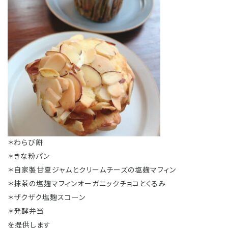
＊わらび餅
＊きな粉パン
＊自家製甘夏ジャムとクリームチーズの塩麹マフィン
＊抹茶の塩麹マフィンオーガニックチョコとくるみ
＊ザクザク塩麹スコーン
＊発酵弁当
を提供します