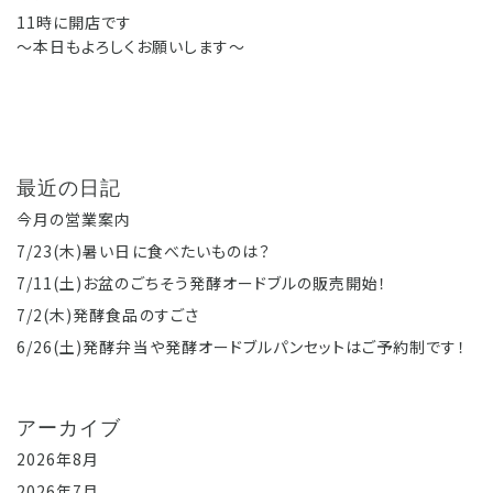
11時に開店です
〜本日もよろしくお願いします〜
最近の日記
今月の営業案内
7/23(木)暑い日に食べたいものは？
7/11(土)お盆のごちそう発酵オードブルの販売開始！
7/2(木)発酵食品のすごさ
6/26(土)発酵弁当や発酵オードブルパンセットはご予約制です！
アーカイブ
2026年8月
2026年7月