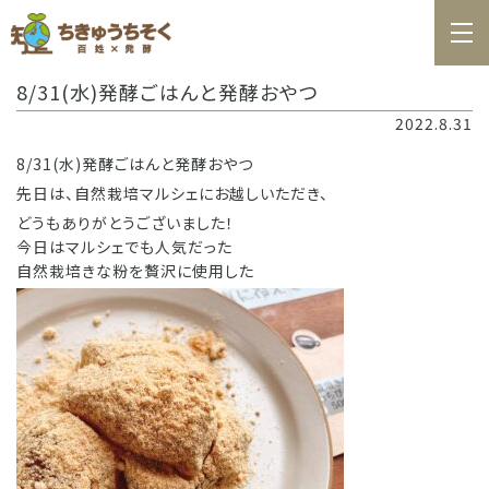
ホーム
8/31(水)発酵ごはんと発酵おやつ
百姓日記
2022.8.31
レシピ
8/31(水)発酵ごはんと発酵おやつ
先日は、自然栽培マルシェにお越しいただき、
お知らせ
どうもありがとうございました！
お問合せ
今日はマルシェでも人気だった
自然栽培きな粉を贅沢に使用した
料理教室カレンダー
商品の購入