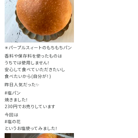
✳︎パープルスィートのもちもちパン
香料や保存料を使ったものは
うちでは使用しません！
安心して食べていただきたいし
食べたいから(自分が！)
昨日人気だった✨
#塩パン
焼きました！
230円でお売りしています
今回は
#塩の花
というお塩使ってみました！