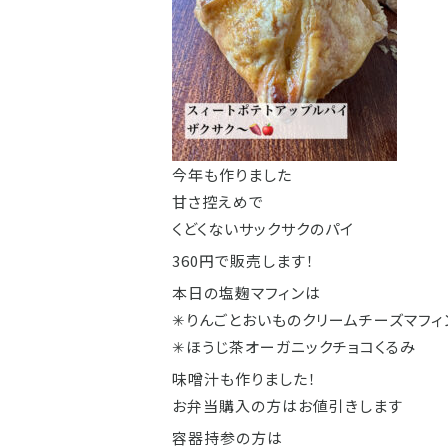
今年も作りました
甘さ控えめで
くどくないサックサクのパイ
360円で販売します！
本日の塩麹マフィンは
✳︎りんごとおいものクリームチーズマフィ
✳︎ほうじ茶オーガニックチョコくるみ
味噌汁も作りました！
お弁当購入の方はお値引きします
容器持参の方は