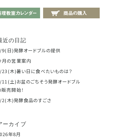
せ
料理教室カレンダー
商品の購入
最近の日記
8/9(日)発酵オードブルの提供
今月の営業案内
7/23(木)暑い日に食べたいものは？
7/11(土)お盆のごちそう発酵オードブル
の販売開始！
7/2(木)発酵食品のすごさ
アーカイブ
2026年8月