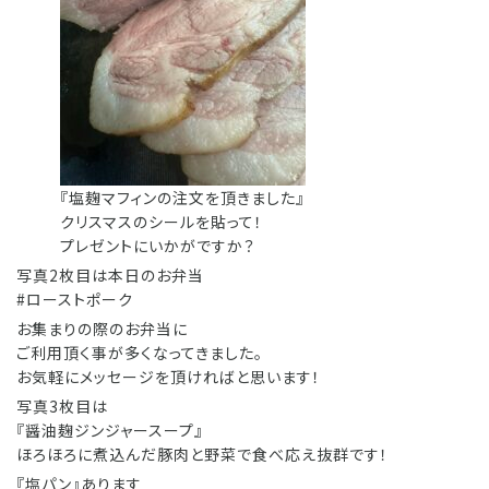
『塩麹マフィンの注文を頂きました』
クリスマスのシールを貼って！
プレゼントにいかがですか？
写真2枚目は本日のお弁当
#ローストポーク
お集まりの際のお弁当に
ご利用頂く事が多くなってきました。
お気軽にメッセージを頂ければと思います！
写真3枚目は
『醤油麹ジンジャースープ』
ほろほろに煮込んだ豚肉と野菜で食べ応え抜群です！
『塩パン』あります