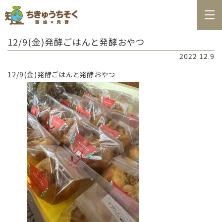
ホーム
12/9(金)発酵ごはんと発酵おやつ
百姓日記
2022.12.9
レシピ
12/9(金)発酵ごはんと発酵おやつ
お知らせ
お問合せ
料理教室カレンダー
商品の購入