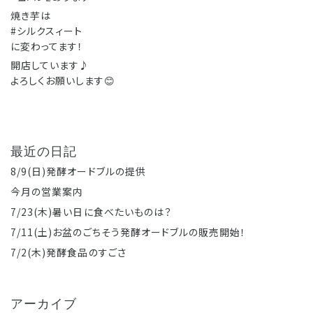
焼き芋は
#シルクスィート
に変わってます！
開店しています♪
よろしくお願いします😊
最近の日記
8/9(日)発酵オードブルの提供
今月の営業案内
7/23(木)暑い日に食べたいものは？
7/11(土)お盆のごちそう発酵オードブルの販売開始！
7/2(木)発酵食品のすごさ
アーカイブ