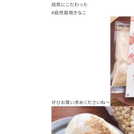
焙煎にこだわった
#自然栽培きなこ
ぜひお買い求めくださいね〜