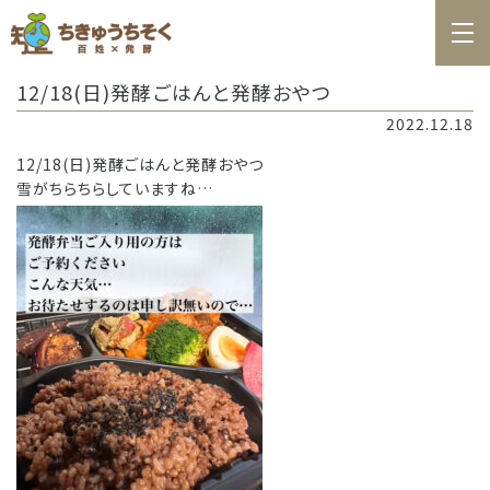
ホーム
12/18(日)発酵ごはんと発酵おやつ
百姓日記
2022.12.18
レシピ
12/18(日)発酵ごはんと発酵おやつ
雪がちらちらしていますね…
お知らせ
お問合せ
料理教室カレンダー
商品の購入