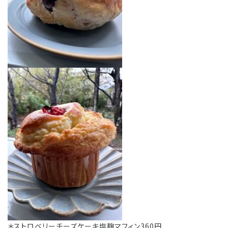
＊ストロベリーチーズケーキ塩麹マフィン360円