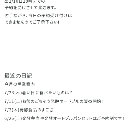
⚠️2/10日18時までの
予約を受けさせて頂きます。
勝手ながら、当日の予約受け付けは
できませんのでご了承下さい！
最近の日記
今月の営業案内
7/23(木)暑い日に食べたいものは？
7/11(土)お盆のごちそう発酵オードブルの販売開始！
7/2(木)発酵食品のすごさ
6/26(土)発酵弁当や発酵オードブルパンセットはご予約制です！