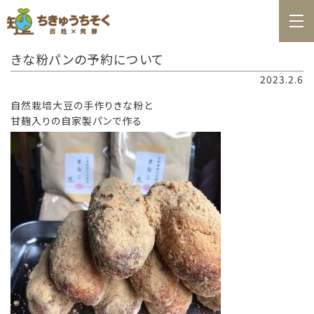
ホーム
きな粉パンの予約について
百姓日記
2023.2.6
レシピ
自然栽培大豆の手作りきな粉と
甘麹入りの自家製パンで作る
お知らせ
お問合せ
料理教室カレンダー
商品の購入