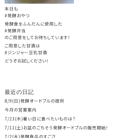
本日も
#発酵おやつ
発酵食をふんだんに使用した
#発酵弁当
のご用意をしてお待ちしています！
ご用意した甘酒は
#ジンジャー豆乳甘酒
どうぞお試しください！
最近の日記
8/9(日)発酵オードブルの提供
今月の営業案内
7/23(木)暑い日に食べたいものは？
7/11(土)お盆のごちそう発酵オードブルの販売開始！
7/2(木)発酵食品のすごさ