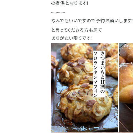
の提供となります!
〰️〰️〰️
なんでもいいですので予約お願いします！〰
と言ってくださる方も居て
ありがたい限りです！