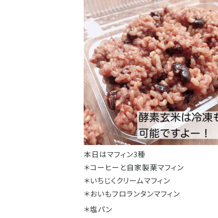
本日はマフィン3種
＊コーヒーと自家製栗マフィン
＊いちじくクリームマフィン
＊おいもフロランタンマフィン
＊塩パン