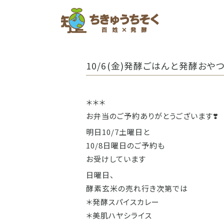
ホーム
10/6(金)発酵ごはんと発酵おや
＊＊＊
お弁当のご予約ありがとうございます❣️
明日10/7土曜日と
10/8日曜日のご予約も
お受けしています
日曜日、
酵素玄米の売れ行き次第では
＊発酵スパイスカレー
＊美肌ハヤシライス