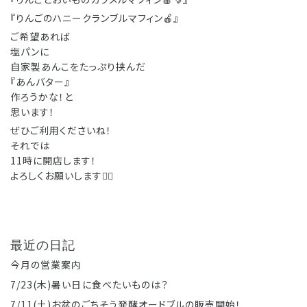
『りんごのハニークランブルマフィン🍎』
ご希望あれば
塩パンに
自家製あんこをたっぷり挟んだ
『あんバター』
作ろうかな！と
思います！
ぜひご利用くださいね！
それでは
11時に開店します！
よろしくお願いします🙇‍♀️
最近の日記
今月の営業案内
7/23(木)暑い日に食べたいものは？
7/11(土)お盆のごちそう発酵オードブルの販売開始！