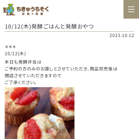
ホーム
10/12(木)発酵ごはんと発酵おやつ
百姓日記
2023.10.12
レシピ
＊＊＊
10/12(木)
お知らせ
本日も発酵弁当は
ご予約の方のみのお渡しとさせていただき、商品完売後は
お問合せ
閉店させていただきますので
ご了承ください。
料理教室カレンダー
商品の購入