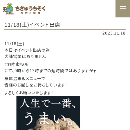
ホーム
11/18(土)イベント出店
百姓日記
2023.11.18
レシピ
11/18(土)
本日はイベント出店の為
お知らせ
店舗営業はありません
#羽咋市役所
お問合せ
にて、9時から13時までの短時間ではありますが❣️
料理教室カレンダー
身体温まるメニューで
皆様のお越しをお待ちしています！
商品の購入
よろしくお願いいたします！