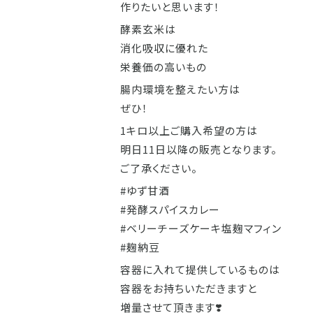
作りたいと思います！
酵素玄米は
消化吸収に優れた
栄養価の高いもの
腸内環境を整えたい方は
ぜひ！
1キロ以上ご購入希望の方は
明日11日以降の販売となります。
ご了承ください。
#ゆず甘酒
#発酵スパイスカレー
#ベリーチーズケーキ塩麹マフィン
#麹納豆
容器に入れて提供しているものは
容器をお持ちいただきますと
増量させて頂きます❣️