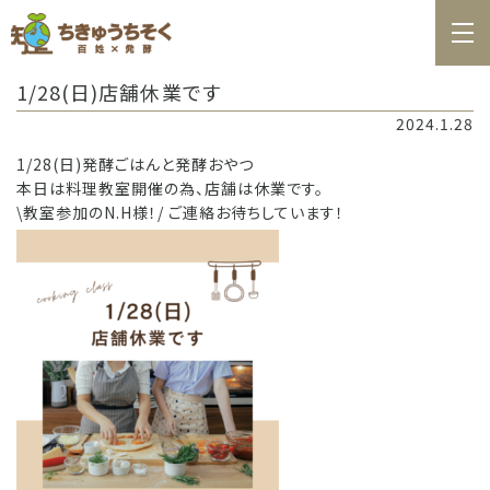
ホーム
1/28(日)店舗休業です
百姓日記
2024.1.28
レシピ
1/28(日)発酵ごはんと発酵おやつ
本日は料理教室開催の為、店舗は休業です。
お知らせ
\教室参加のN.H様！/ ご連絡お待ちしています！
お問合せ
料理教室カレンダー
商品の購入