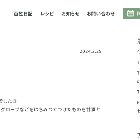
百姓日記
レシピ
お知らせ
お問合
つ
2024.2.29
した🍋
ン、グローブなどをはちみつでつけたものを甘酒と