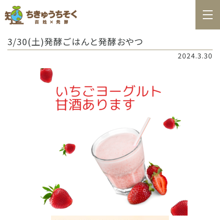
ホーム
3/30(土)発酵ごはんと発酵おやつ
百姓日記
2024.3.30
レシピ
お知らせ
お問合せ
料理教室カレンダー
商品の購入