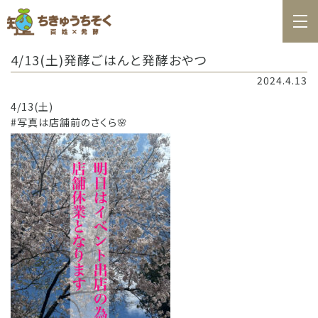
ホーム
4/13(土)発酵ごはんと発酵おやつ
百姓日記
2024.4.13
レシピ
4/13(土)
#写真は店舗前のさくら🌸
お知らせ
お問合せ
料理教室カレンダー
商品の購入