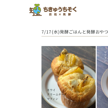
ホーム
7/17(水)発酵ごはんと発酵おや