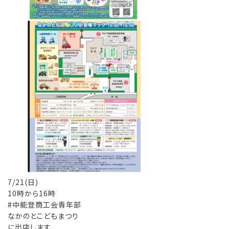
7/21(日)
10時から16時
#中能登商工会青年部
なかのとこどもまつり
に出店します