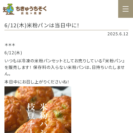
ホーム
6/12(木)米粉パンは当日中に！
百姓日記
2025.6.12
レシピ
＊＊＊
6/12(木)
お知らせ
いつもは冷凍の米粉パンセットとしてお売りしている『米粉パン』
お問合せ
を販売します！ 保存料の入らない米粉パンは、日持ちいたしませ
ん。
料理教室カレンダー
本日中にお召し上がりくださいね！
商品の購入