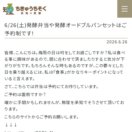
ホーム
6/26(土)発酵弁当や発酵オードブルパンセットはご
百姓日記
予約制です！
レシピ
2026.6.26
お知らせ
皆様、こんにちは。梅雨の日は何をしてお過ごしですか？私は食べ
る事に興味があるので、間に合わせで済ましたりすると気分が下
がりがちです。もちろんそんな時もあるのですが、この鬱々とした
お問合せ
日を乗り越えるには、私は『食事』がかなりキーポイントになって
いると言えます。
料理教室カレンダー
さて、こちらでは弁当は予約にてお作りしています。
商品の購入
ご予約は面倒ですか？
確かに手間かもしれませんが、無理を承知でそうさせて頂いてお
ります。
こちらのサイトからご予約お願いします。
↓↓↓