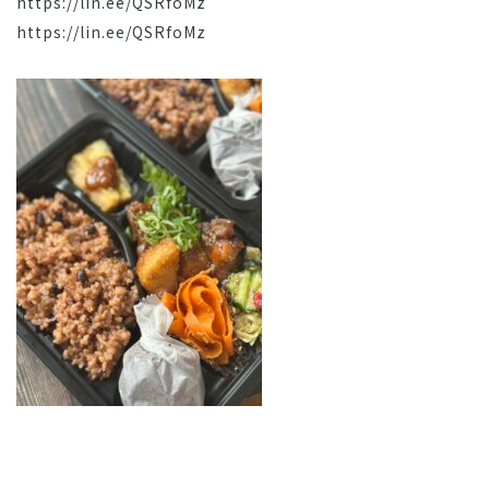
https://lin.ee/QSRfoMz
https://lin.ee/QSRfoMz