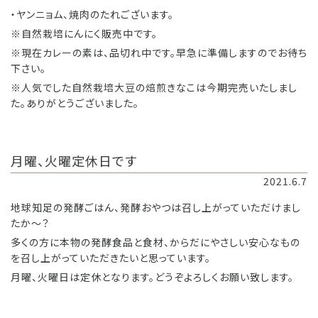
・ヤンニョム、焼肉のたれございます。
※自然栽培にんにく販売中です。
※現在カレーの素は、品切れ中です。早急に準備しますのでお待ち
下さい。
※人気でした自然栽培大豆の焙煎きなこは今期完売いたしまし
た。ありがとうございました。
月曜、火曜定休日です
2021.6.7
地球知足の発酵ごはん、発酵おやつは召し上がっていただけまし
たか〜？
多くの方に本物の発酵食品と食材、からだにやさしい安心なもの
を召し上がっていただきたいと思っています。
月曜、火曜日は定休となります。どうぞよろしくお願い致します。