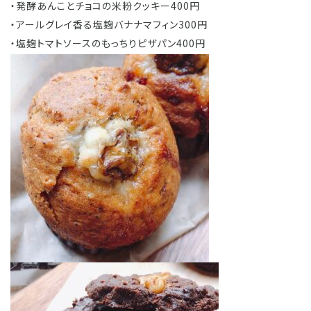
・発酵あんことチョコの米粉クッキー400円
・アールグレイ香る塩麹バナナマフィン300円
・塩麹トマトソースのもっちりピザパン400円