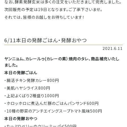
なお、酵素発酵玄米は多くの注文をいただきまして完売しました。
次回販売の予定は19日となります。ご了承下さいませ。
それでは、皆様のお越しをお待ちしています！
6/11本日の発酵ごはん・発酵おやつ
2021.6.11
ヤンニョム、カレールゥ(カレーの素）焼肉のタレ、商品補充いたし
ました。
本日の発酵ごはん
・腸活チキン発酵カレー800円
・美肌ハヤシライス800円
・上記よくばり2種盛り1000円
・ホロッホロに煮込んだ豚のごはんパンサンド600円
・10種の野菜のアンチエイングスープトマト風味500円
本日の発酵おやつ
・たっぷりベリーのクリーミーパイ500円