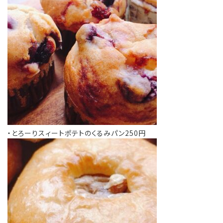
・とろーりスィートポテトのくるみパン250円