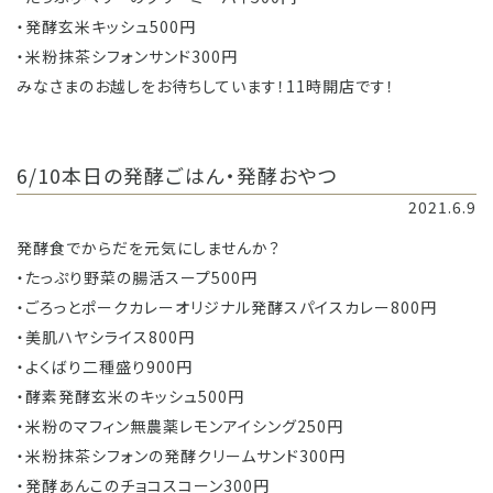
・発酵玄米キッシュ500円
・米粉抹茶シフォンサンド300円
みなさまのお越しをお待ちしています！11時開店です！
6/10本日の発酵ごはん・発酵おやつ
2021.6.9
発酵食でからだを元気にしませんか？
・たっぷり野菜の腸活スープ500円
・ごろっとポークカレーオリジナル発酵スパイスカレー800円
・美肌ハヤシライス800円
・よくばり二種盛り900円
・酵素発酵玄米のキッシュ500円
・米粉のマフィン無農薬レモンアイシング250円
・米粉抹茶シフォンの発酵クリームサンド300円
・発酵あんこのチョコスコーン300円