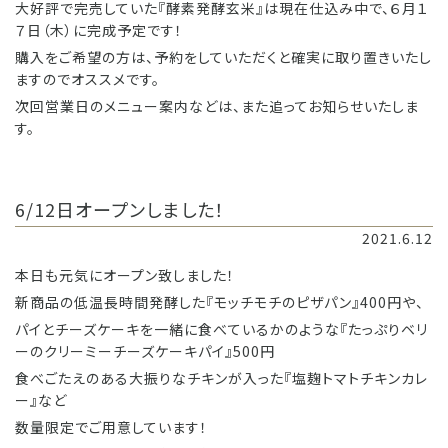
大好評で完売していた『酵素発酵玄米』は現在仕込み中で、６月１
７日（木）に完成予定です！
購入をご希望の方は、予約をしていただくと確実に取り置きいたし
ますのでオススメです。
次回営業日のメニュー案内などは、また追ってお知らせいたしま
す。
6/12日オープンしました！
2021.6.12
本日も元気にオープン致しました！
新商品の低温長時間発酵した『モッチモチのピザパン』400円や、
パイとチーズケーキを一緒に食べているかのような『たっぷりベリ
ーのクリーミーチーズケーキパイ』500円
食べごたえのある大振りなチキンが入った『塩麹トマトチキンカレ
ー』など
数量限定でご用意しています！