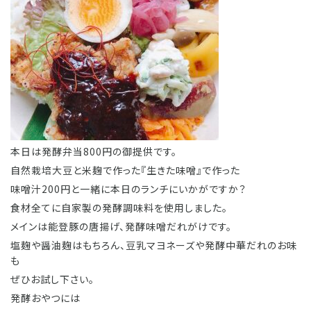
本日は発酵弁当800円の御提供です。
自然栽培大豆と米麹で作った『生きた味噌』で作った
味噌汁200円と一緒に本日のランチにいかがですか？
食材全てに自家製の発酵調味料を使用しました。
メインは能登豚の唐揚げ、発酵味噌だれがけです。
塩麹や醤油麹はもちろん、豆乳マヨネーズや発酵中華だれのお味
も
ぜひお試し下さい。
発酵おやつには