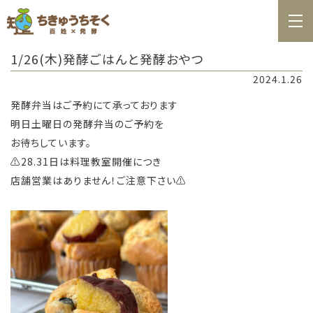
ホーム
1/26(木)発酵ごはんと発酵おやつ
百姓日記
2024.1.26
レシピ
発酵弁当はご予約にて承っております
明日土曜日の発酵弁当のご予約を
お知らせ
お待ちしています。
お問合せ
⚠️28.31日は料理教室開催につき
店舗営業はありません！ご注意下さい⚠️
料理教室カレンダー
商品の購入