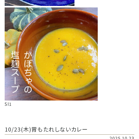
SI1
10/23(木)胃もたれしないカレー
2025.10.23