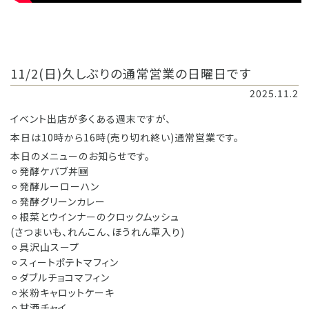
11/2(日)久しぶりの通常営業の日曜日です
2025.11.2
イベント出店が多くある週末ですが、
本日は10時から16時(売り切れ終い)通常営業です。
本日のメニューのお知らせです。
⚪︎発酵ケバブ丼🆕
⚪︎発酵ルーローハン
⚪︎発酵グリーンカレー
⚪︎根菜とウインナーのクロックムッシュ
(さつまいも、れんこん、ほうれん草入り)
⚪︎具沢山スープ
⚪︎スィートポテトマフィン
⚪︎ダブルチョコマフィン
⚪︎米粉キャロットケーキ
⚪︎甘酒チャイ