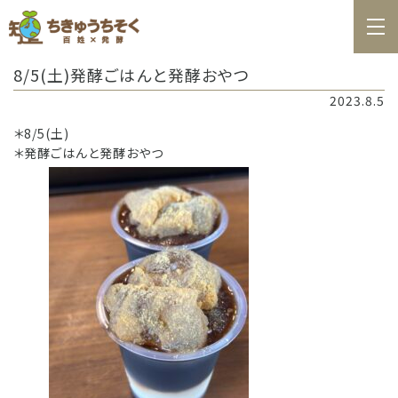
ホーム
8/5(土)発酵ごはんと発酵おやつ
百姓日記
2023.8.5
レシピ
＊8/5(土)
＊発酵ごはんと発酵おやつ
お知らせ
お問合せ
料理教室カレンダー
商品の購入