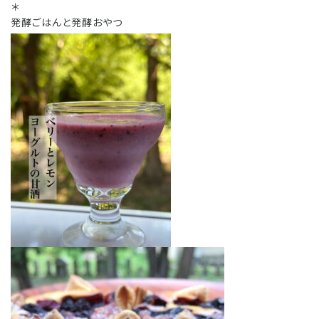
＊
発酵ごはんと発酵おやつ