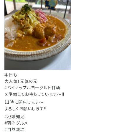
本日も
大人気！元気の元
#パイナップルヨーグルト甘酒
を準備してお待ちしています〜‼️
11時に開店します〜
よろしくお願いします‼️
#地球知足
#羽咋グルメ
#自然栽培