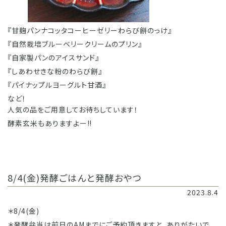
『甘麹パンナコッタコーヒーゼリーわらび餅のっけ』
『自然栽培ブルーベリークリームのプリン』
『自家製パンのアイスサンド』
『しあわせきな粉のわらび餅』
『パイナップルヨーグルト甘酒』
など！
人気の品をご用意してお待ちしています！
酵素玄米もありますよー‼️
8/4(金)発酵ごはんと発酵おやつ
2023.8.4
＊8/4(金)
＊発酵弁当は前日のAMまでにご予約頂きますと、ありがたいで