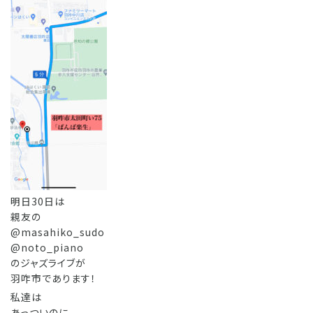
明日30日は
親友の
@masahiko_sudo
@noto_piano
のジャズライブが
羽咋市であります！
私達は
あっついのに