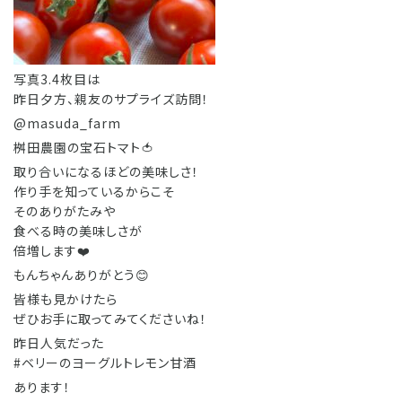
写真3.4枚目は
昨日夕方、親友のサプライズ訪問！
@masuda_farm
桝田農園の宝石トマト🍅
取り合いになるほどの美味しさ！
作り手を知っているからこそ
そのありがたみや
食べる時の美味しさが
倍増します❤️
もんちゃんありがとう😊
皆様も見かけたら
ぜひお手に取ってみてくださいね！
昨日人気だった
#ベリーのヨーグルトレモン甘酒
あります！